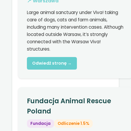
📍 Warszawa
Large animal sanctuary under Viva! taking
care of dogs, cats and farm animals,
including many intervention cases. Although
located outside Warsaw, it’s strongly
connected with the Warsaw Viva!
structures.
Odwiedź stronę →
Fundacja Animal Rescue
Poland
Fundacja
Odliczenie 1.5%