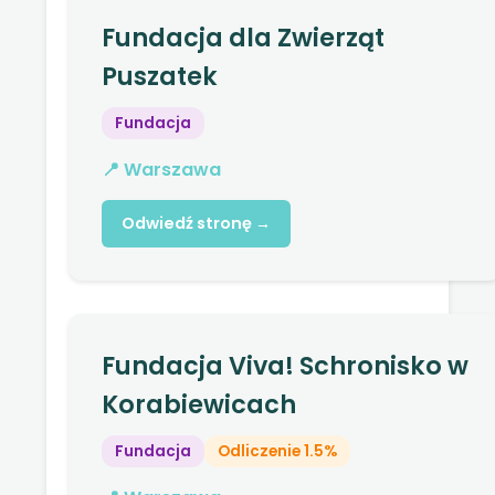
Fundacja dla Zwierząt
Puszatek
Fundacja
📍 Warszawa
Odwiedź stronę →
Fundacja Viva! Schronisko w
Korabiewicach
Fundacja
Odliczenie 1.5%