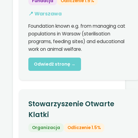
Fundacja
Odliczenie 1.5%
📍 Warszawa
Foundation known e.g. from managing cat
populations in Warsaw (sterilisation
programs, feeding sites) and educational
work on animal welfare.
Odwiedź stronę →
Stowarzyszenie Otwarte
Klatki
Organizacja
Odliczenie 1.5%