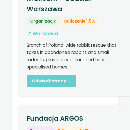
Warszawa
Organizacja
Odliczenie 1.5%
📍 Warszawa
Branch of Poland-wide rabbit rescue that
takes in abandoned rabbits and small
rodents, provides vet care and finds
specialised homes.
Odwiedź stronę →
Fundacja ARGOS