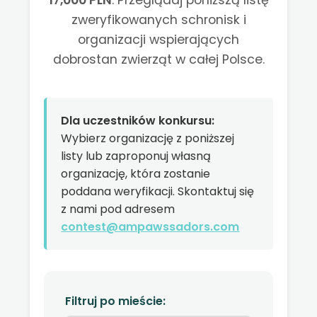
17,000 PLN
. Przeglądaj poniższą listę
zweryfikowanych schronisk i
organizacji wspierających
dobrostan zwierząt w całej Polsce.
Dla uczestników konkursu:
Wybierz organizację z poniższej
listy lub zaproponuj własną
organizację, która zostanie
poddana weryfikacji. Skontaktuj się
z nami pod adresem
contest@ampawssadors.com
Filtruj po mieście: