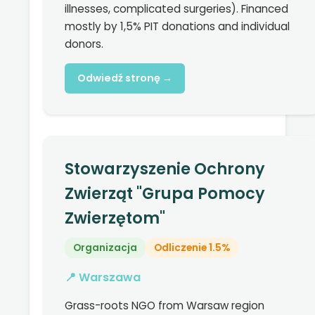
illnesses, complicated surgeries). Financed
mostly by 1,5% PIT donations and individual
donors.
Odwiedź stronę →
Stowarzyszenie Ochrony
Zwierząt "Grupa Pomocy
Zwierzętom"
Organizacja
Odliczenie 1.5%
📍 Warszawa
Grass-roots NGO from Warsaw region