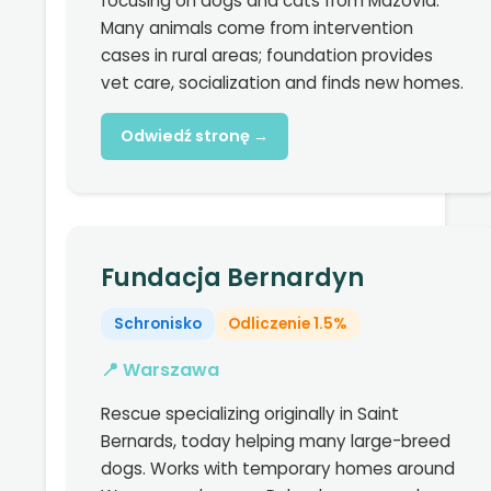
focusing on dogs and cats from Mazovia.
Many animals come from intervention
cases in rural areas; foundation provides
vet care, socialization and finds new homes.
Odwiedź stronę →
Fundacja Bernardyn
Schronisko
Odliczenie 1.5%
📍 Warszawa
Rescue specializing originally in Saint
Bernards, today helping many large-breed
dogs. Works with temporary homes around