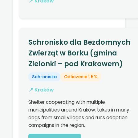
📍 Kraków
Schronisko dla Bezdomnych
Zwierząt w Borku (gmina
Zielonki – pod Krakowem)
Schronisko
Odliczenie 1.5%
📍 Kraków
Shelter cooperating with multiple
municipalities around Kraków; takes in many
dogs from small villages and runs adoption
campaigns in the region.