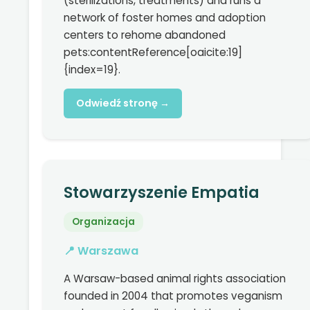
(sterilizations, treatments) and runs a
network of foster homes and adoption
centers to rehome abandoned
pets:contentReference[oaicite:19]
{index=19}.
Odwiedź stronę →
Stowarzyszenie Empatia
Organizacja
📍 Warszawa
A Warsaw-based animal rights association
founded in 2004 that promotes veganism