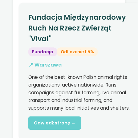
Fundacja Międzynarodowy
Ruch Na Rzecz Zwierząt
"Viva!"
Fundacja
Odliczenie 1.5%
📍 Warszawa
One of the best-known Polish animal rights
organizations, active nationwide. Runs
campaigns against fur farming, live animal
transport and industrial farming, and
supports many local initiatives and shelters.
Odwiedź stronę →