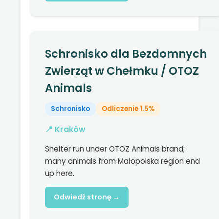
Schronisko dla Bezdomnych
Zwierząt w Chełmku / OTOZ
Animals
Schronisko
Odliczenie 1.5%
📍 Kraków
Shelter run under OTOZ Animals brand;
many animals from Małopolska region end
up here.
Odwiedź stronę →