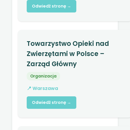
Odwiedź stronę →
Towarzystwo Opieki nad
Zwierzętami w Polsce –
Zarząd Główny
Organizacja
📍 Warszawa
Odwiedź stronę →