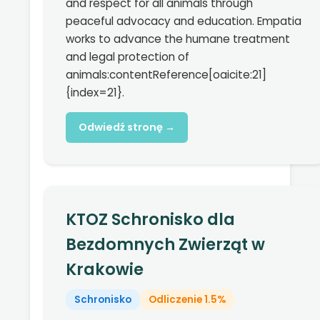
and respect for all animals through
peaceful advocacy and education. Empatia
works to advance the humane treatment
and legal protection of
animals:contentReference[oaicite:21]
{index=21}.
Odwiedź stronę →
KTOZ Schronisko dla
Bezdomnych Zwierząt w
Krakowie
Schronisko
Odliczenie 1.5%