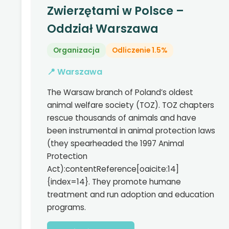
Zwierzętami w Polsce –
Oddział Warszawa
Organizacja
Odliczenie 1.5%
📍 Warszawa
The Warsaw branch of Poland’s oldest
animal welfare society (TOZ). TOZ chapters
rescue thousands of animals and have
been instrumental in animal protection laws
(they spearheaded the 1997 Animal
Protection
Act):contentReference[oaicite:14]
{index=14}. They promote humane
treatment and run adoption and education
programs.