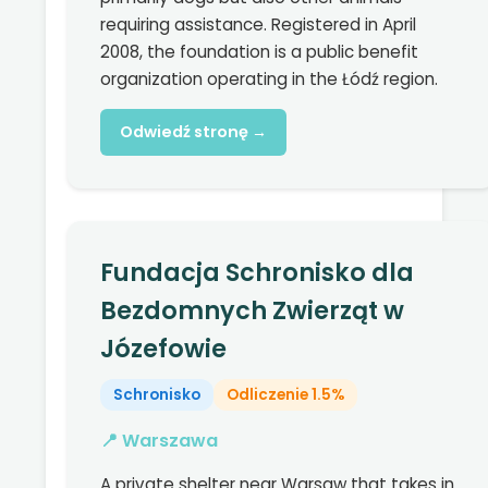
requiring assistance. Registered in April
2008, the foundation is a public benefit
organization operating in the Łódź region.
Odwiedź stronę →
Fundacja Schronisko dla
Bezdomnych Zwierząt w
Józefowie
Schronisko
Odliczenie 1.5%
📍 Warszawa
A private shelter near Warsaw that takes in