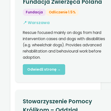
Fundacja Zwierzęca Polana
Fundacja
Odliczenie 1.5%
📍 Warszawa
Rescue focused mainly on dogs from hard
intervention cases and dogs with disabilities
(e.g. wheelchair dogs). Provides advanced
rehabilitation and behavioural work before
adoption.
Odwiedź stronę →
Stowarzyszenie Pomocy
Królikom – Oddział