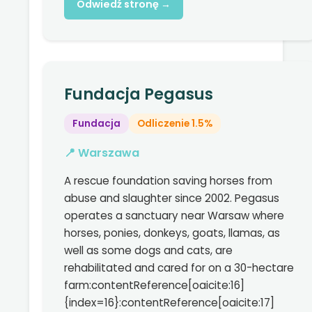
Odwiedź stronę →
Fundacja Pegasus
Fundacja
Odliczenie 1.5%
📍 Warszawa
A rescue foundation saving horses from
abuse and slaughter since 2002. Pegasus
operates a sanctuary near Warsaw where
horses, ponies, donkeys, goats, llamas, as
well as some dogs and cats, are
rehabilitated and cared for on a 30-hectare
farm:contentReference[oaicite:16]
{index=16}:contentReference[oaicite:17]