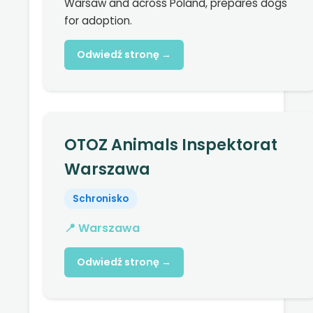
Warsaw and across Poland, prepares dogs
for adoption.
Odwiedź stronę →
OTOZ Animals Inspektorat
Warszawa
Schronisko
📍 Warszawa
Odwiedź stronę →