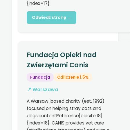
{index=17}.
Odwiedź stronę →
Fundacja Opieki nad
Zwierzętami Canis
Fundacja
Odliczenie 1.5%
📍 Warszawa
A Warsaw-based charity (est. 1992)
focused on helping stray cats and
dogs:contentReference[oaicite:18]
{index=18}. CANIS provides vet care