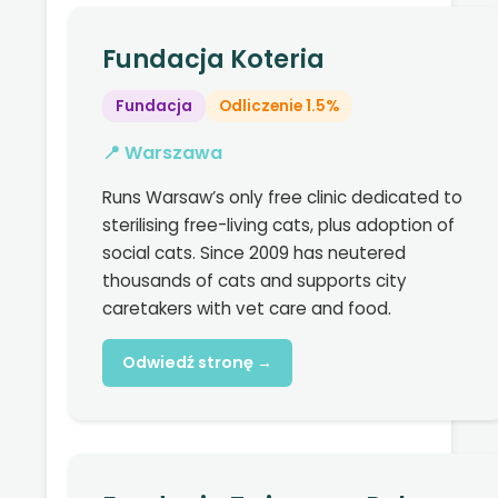
Fundacja Koteria
Fundacja
Odliczenie 1.5%
📍 Warszawa
Runs Warsaw’s only free clinic dedicated to
sterilising free-living cats, plus adoption of
social cats. Since 2009 has neutered
thousands of cats and supports city
caretakers with vet care and food.
Odwiedź stronę →