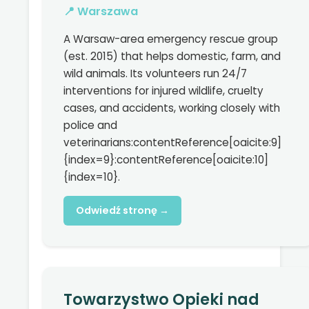
📍 Warszawa
A Warsaw-area emergency rescue group
(est. 2015) that helps domestic, farm, and
wild animals. Its volunteers run 24/7
interventions for injured wildlife, cruelty
cases, and accidents, working closely with
police and
veterinarians:contentReference[oaicite:9]
{index=9}:contentReference[oaicite:10]
{index=10}.
Odwiedź stronę →
Towarzystwo Opieki nad